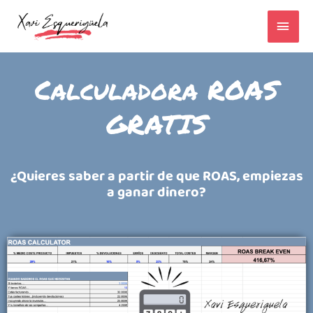
Ir
MEN
al
contenido
PRIN
Calculadora ROAS
GRATIS
¿Quieres saber a partir de que ROAS, empiezas
a ganar dinero?