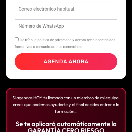
He leído la política de privacidad y acepto recibir contenidos
formativos o comunicaciones comerciales
AGENDA AHORA
Si agendas HOY tu llamada con un miembro de mi equipo,
crees que podemos ayudarte y al final decides entrar a la
formación…
Se te aplicará automáticamente la
GARANTÍA CERO RIESGO