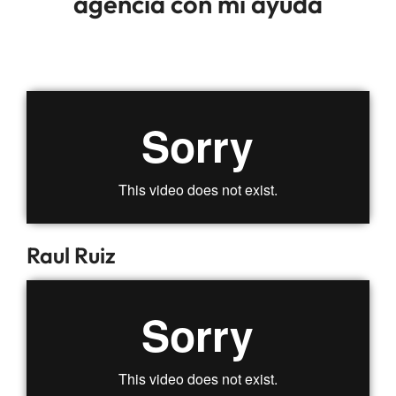
agencia con mi ayuda
Raul Ruiz