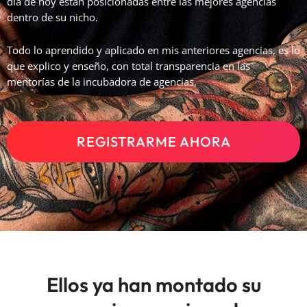
día de hoy están posicionadas entre las mejores agencias
dentro de su nicho.
Todo lo aprendido y aplicado en mis anteriores agencias, es lo
que explico y enseño, con total transparencia en las
mentorías de la incubadora de agencias.
REGISTRARME AHORA
Ellos ya han montado su