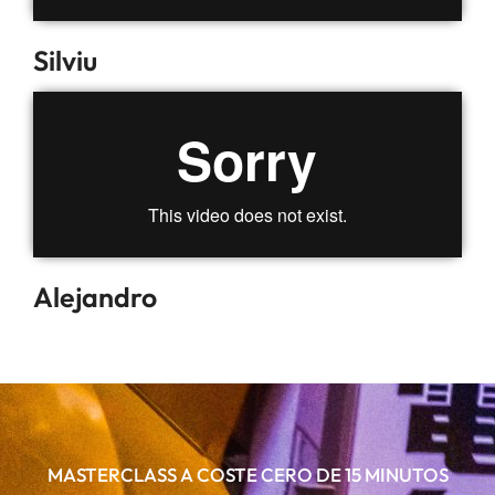
Silviu
Alejandro
MASTERCLASS A COSTE CERO DE 15 MINUTOS