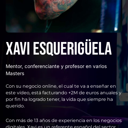
Xavi Esquerigüela
Mentor, conferenciante y profesor en varios
Masters
Con su negocio online, el cual te va a enseñar en
este vídeo, está facturando +2M de euros anuales y
por fin ha logrado tener, la vida que siempre ha
querido.
Con más de 13 años de experiencia en los negocios
digitales, Xavi es un referente español del sector