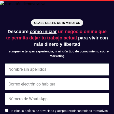
CLASE GRATIS DE 15 MINUTOS
Descubre
cómo iniciar
un negocio online que
te permita dejar tu trabajo actual
para vivir con
más dinero y libertad
…aunque no tengas experiencia, ni ningún tipo de conocimiento sobre
Marketing
He leído la política de privacidad y acepto recibir contenidos formativos