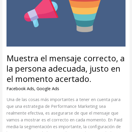
justo
en
el
momento
acertado.
Muestra el mensaje correcto, a
la persona adecuada, justo en
el momento acertado.
Facebook Ads
,
Google Ads
Una de las cosas más importantes a tener en cuenta para
que una estrategia de Performance Marketing sea
realmente efectiva, es asegurarse de que el mensaje que
vamos a mostrar es el correcto en cada momento. En Paid
media la segmentación es importante, la configuración de